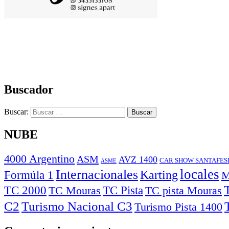
Buscador
Buscar:
NUBE
4000 Argentino
ASM
AVZ 1400
CAR SHOW SANTAFES
ASME
locales
Internacionales
Karting
Formúla 1
M
TC Pista
TC 2000
TC pista Mouras
TC Mouras
C2
Turismo Nacional C3
Turismo Pista 1400