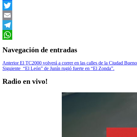
Facebook
Twitter
Email
Telegram
WhatsApp
Navegación de entradas
Anterior
El TC2000 volverá a correr en las calles de la Ciudad Bueno
Siguiente
“El León” de Junín rugió fuerte en “El Zonda”.
Radio en vivo!