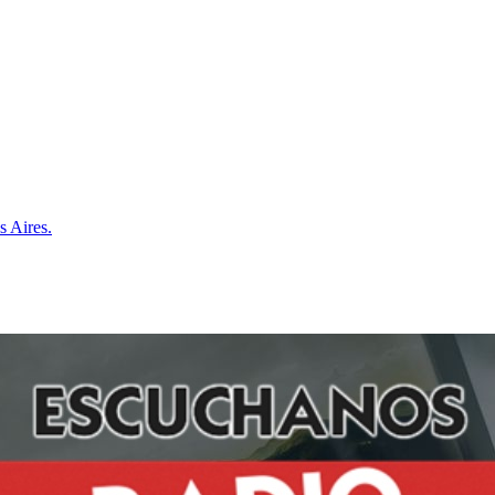
s Aires.