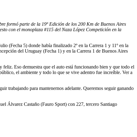
bre formó parte de la 19º Edición de los 200 Km de Buenos Aires
esto con el monoplaza #115 del Naza López Competición en la
lio (Fecha 5) donde había finalizado 2º en la Carrera 1 y 11º en la
oncepción del Uruguay (Fecha 1) y en la Carrera 1 de Buenos Aires
 feliz. Eso demuestra que el auto está funcionando bien y que todo el
úblico, el ambiente y todo lo que se vive adentro fue increíble. Ver a
eguir trabajando para mantenernos adelante. Queremos seguir ganando
el Álvarez Castaño (Fauro Sport) con 227, tercero Santiago