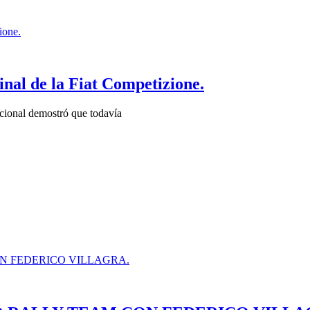
final de la Fiat Competizione.
acional demostró que todavía