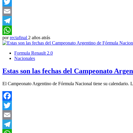
Facebook
Twitter
Email
Telegram
por
rectafinal
2 años atrás
WhatsApp
Formula Renault 2.0
Nacionales
Estas son las fechas del Campeonato Arge
El Campeonato Argentino de Fórmula Nacional tiene su calendario. L
Facebook
Twitter
Email