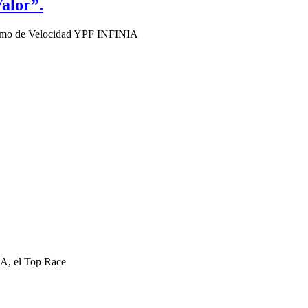
Valor”.
lismo de Velocidad YPF INFINIA
A, el Top Race