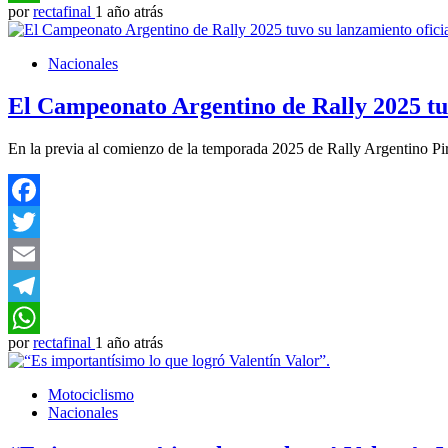
por
rectafinal
1 año atrás
WhatsApp
Nacionales
El Campeonato Argentino de Rally 2025 tuv
En la previa al comienzo de la temporada 2025 de Rally Argentino Pirel
Facebook
Twitter
Email
Telegram
por
rectafinal
1 año atrás
WhatsApp
Motociclismo
Nacionales