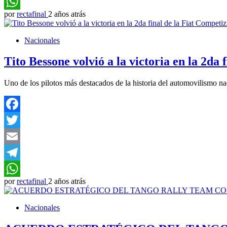
Telegram
por
rectafinal
2 años atrás
WhatsApp
Nacionales
Tito Bessone volvió a la victoria en la 2da 
Uno de los pilotos más destacados de la historia del automovilismo n
Facebook
Twitter
Email
Telegram
por
rectafinal
2 años atrás
WhatsApp
Nacionales