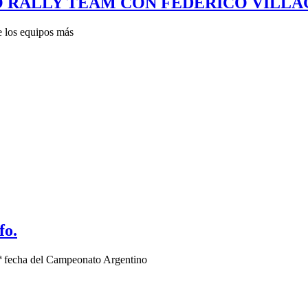
 RALLY TEAM CON FEDERICO VILLA
re los equipos más
fo.
 4ª fecha del Campeonato Argentino