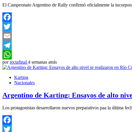
El Campeonato Argentino de Rally confirmó oficialmente la incorpora
Facebook
Twitter
Email
Telegram
por
rectafinal
4 semanas atrás
WhatsApp
Karting
Nacionales
Argentino de Karting: Ensayos de alto nive
Los protagonistas desarrollaron nuevos preparativos paa la última fec
Facebook