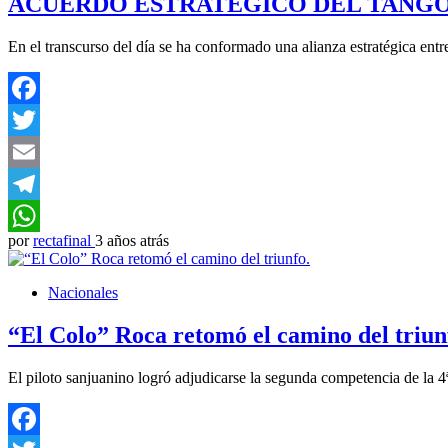
ACUERDO ESTRATÉGICO DEL TANGO
En el transcurso del día se ha conformado una alianza estratégica ent
Facebook
Twitter
Email
Telegram
por
rectafinal
3 años atrás
WhatsApp
Nacionales
“El Colo” Roca retomó el camino del triun
El piloto sanjuanino logró adjudicarse la segunda competencia de la