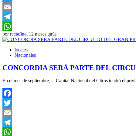
Twitter
Email
Telegram
por
rectafinal
12 meses atrás
WhatsApp
locales
Nacionales
CONCORDIA SERÁ PARTE DEL CIRCU
En el mes de septiembre, la Capital Nacional del Citrus tendrá el priv
Facebook
Twitter
Email
Telegram