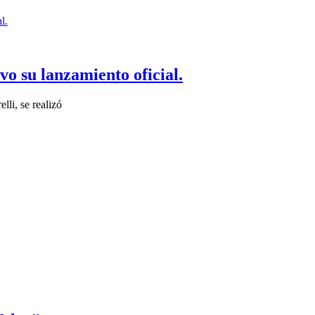
o su lanzamiento oficial.
li, se realizó