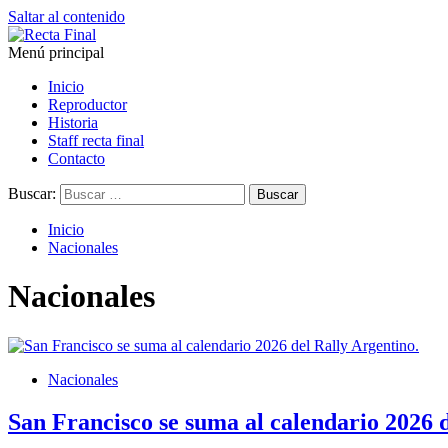
Saltar al contenido
Menú principal
Recta Final
Toda la información del automovilismo
Inicio
Reproductor
Historia
Staff recta final
Contacto
Buscar:
Inicio
Nacionales
Nacionales
Nacionales
San Francisco se suma al calendario 2026 d