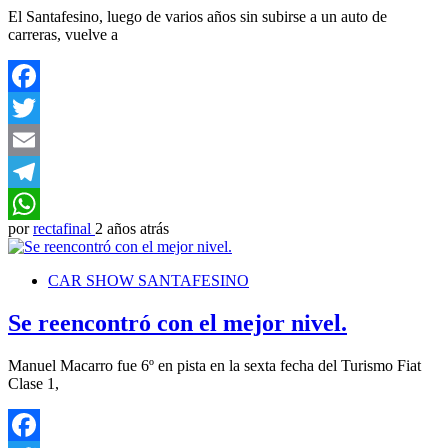
El Santafesino, luego de varios años sin subirse a un auto de
carreras, vuelve a
Facebook
Twitter
Email
Telegram
por
rectafinal
2 años atrás
WhatsApp
CAR SHOW SANTAFESINO
Se reencontró con el mejor nivel.
Manuel Macarro fue 6º en pista en la sexta fecha del Turismo Fiat
Clase 1,