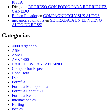
PISTA
Diego.
en
REGRESO CON PODIO PARA RODRIGUEZ
CANEDO
Beiben Ecuador
en
COMPAGNUCCI Y SUS AUTOS
mecánica automotriz
en
SE TRABAJA EN EL NUEVO
AUTO DE ROSSI
Categorias
4000 Argentino
ASM
ASME
AVZ 1400
CAR SHOW SANTAFESINO
Competición Especial
Copa Bora
Dakar
Formúla 1
Formula Metropolitana
Formula Renault 2.0
Formula Renault Plus
Internacionales
Karting
locales