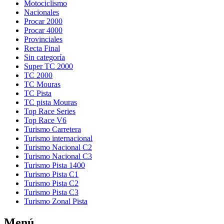
Motociclismo
Nacionales
Procar 2000
Procar 4000
Provinciales
Recta Final
Sin categoría
Super TC 2000
TC 2000
TC Mouras
TC Pista
TC pista Mouras
Top Race Series
Turismo Carretera
Turismo internacional
Turismo Nacional C2
Turismo Nacional C3
Turismo Pista 1400
Turismo Pista C1
Turismo Pista C2
Turismo Pista C3
Turismo Zonal Pista
Menú