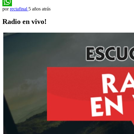
Telegram
por
rectafinal
5 años atrás
WhatsApp
Radio en vivo!