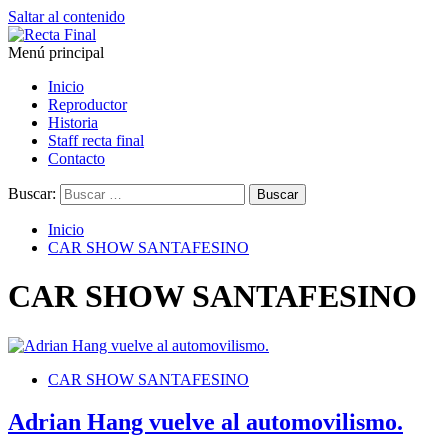
Saltar al contenido
Menú principal
Recta Final
Toda la información del automovilismo
Inicio
Reproductor
Historia
Staff recta final
Contacto
Buscar:
Inicio
CAR SHOW SANTAFESINO
CAR SHOW SANTAFESINO
CAR SHOW SANTAFESINO
Adrian Hang vuelve al automovilismo.