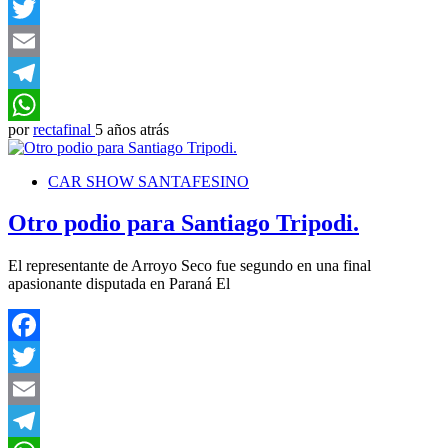
Facebook
Twitter
Email
Telegram
por
rectafinal
5 años atrás
WhatsApp
CAR SHOW SANTAFESINO
Otro podio para Santiago Tripodi.
El representante de Arroyo Seco fue segundo en una final
apasionante disputada en Paraná El
Facebook
Twitter
Email