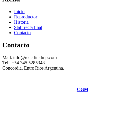
Inicio
Reproductor
Historia
Staff recta final
Contacto
Contacto
Mail: info@rectafinalmp.com
Tel.: +54 345 5285348.
Concordia, Entre Rios Argentina.
Desarrolado por
CGM