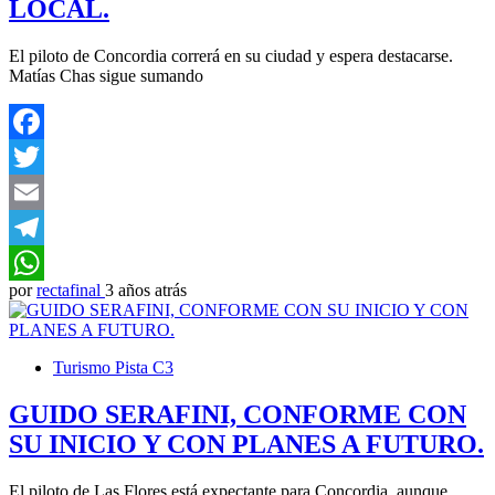
LOCAL.
El piloto de Concordia correrá en su ciudad y espera destacarse.
Matías Chas sigue sumando
Facebook
Twitter
Email
Telegram
por
rectafinal
3 años atrás
WhatsApp
Turismo Pista C3
GUIDO SERAFINI, CONFORME CON
SU INICIO Y CON PLANES A FUTURO.
El piloto de Las Flores está expectante para Concordia, aunque