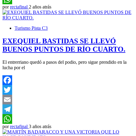
por
rectafinal
2 años atrás
WhatsApp
Turismo Pista C3
EXEQUIEL BASTIDAS SE LLEVÓ
BUENOS PUNTOS DE RÍO CUARTO.
El entrerriano quedó a pasos del podio, pero sigue prendido en la
lucha por el
Facebook
Twitter
Email
Telegram
por
rectafinal
3 años atrás
WhatsApp