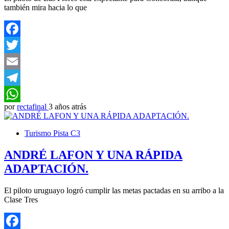
también mira hacia lo que
Facebook
Twitter
Email
Telegram
por
rectafinal
3 años atrás
WhatsApp
Turismo Pista C3
ANDRÉ LAFON Y UNA RÁPIDA
ADAPTACIÓN.
El piloto uruguayo logró cumplir las metas pactadas en su arribo a la
Clase Tres