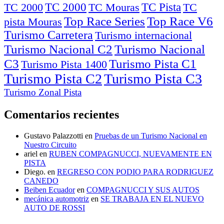
TC Pista
TC 2000
TC
TC 2000
TC Mouras
Top Race Series
pista Mouras
Turismo Carretera
Turismo internacional
Turismo Nacional C2
Turismo Nacional
C3
Turismo Pista C1
Turismo Pista 1400
Turismo Pista C2
Turismo Pista C3
Turismo Zonal Pista
Comentarios recientes
Gustavo Palazzotti
en
Pruebas de un Turismo Nacional en
Nuestro Circuito
ariel
en
RUBEN COMPAGNUCCI, NUEVAMENTE EN
PISTA
Diego.
en
REGRESO CON PODIO PARA RODRIGUEZ
CANEDO
Beiben Ecuador
en
COMPAGNUCCI Y SUS AUTOS
mecánica automotriz
en
SE TRABAJA EN EL NUEVO
AUTO DE ROSSI