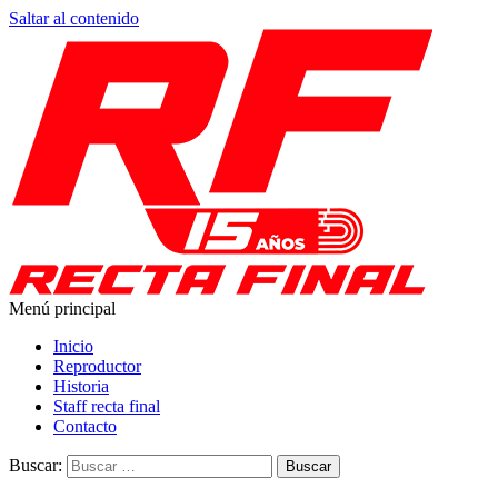
Saltar al contenido
Menú principal
Recta Final
Toda la información del automovilismo
Inicio
Reproductor
Historia
Staff recta final
Contacto
Buscar: