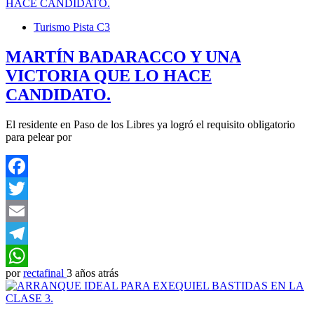
Turismo Pista C3
MARTÍN BADARACCO Y UNA
VICTORIA QUE LO HACE
CANDIDATO.
El residente en Paso de los Libres ya logró el requisito obligatorio
para pelear por
Facebook
Twitter
Email
Telegram
por
rectafinal
3 años atrás
WhatsApp