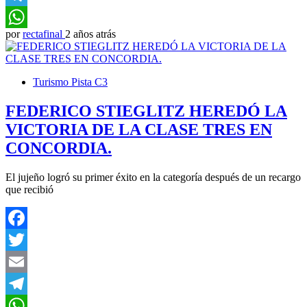
Telegram
por
rectafinal
2 años atrás
WhatsApp
Turismo Pista C3
FEDERICO STIEGLITZ HEREDÓ LA
VICTORIA DE LA CLASE TRES EN
CONCORDIA.
El jujeño logró su primer éxito en la categoría después de un recargo
que recibió
Facebook
Twitter
Email
Telegram