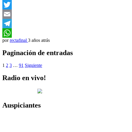
Facebook
Twitter
Email
Telegram
por
rectafinal
3 años atrás
WhatsApp
Paginación de entradas
1
2
3
…
91
Siguiente
Radio en vivo!
Auspiciantes