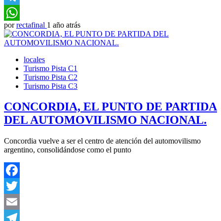
Telegram
por
rectafinal
1 año atrás
WhatsApp
locales
Turismo Pista C1
Turismo Pista C2
Turismo Pista C3
CONCORDIA, EL PUNTO DE PARTIDA
DEL AUTOMOVILISMO NACIONAL.
Concordia vuelve a ser el centro de atención del automovilismo
argentino, consolidándose como el punto
Facebook
Twitter
Email