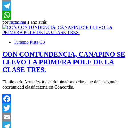
Email
Telegram
por
rectafinal
1 año atrás
WhatsApp
Turismo Pista C3
CON CONTUNDENCIA, CANAPINO SE
LLEVÓ LA PRIMERA POLE DE LA
CLASE TRES.
El piloto de Arrecifes fue el dominador excluyente de la segunda
oportunidad clasificatoria en Concordia.
Facebook
Twitter
Email