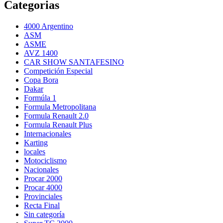
Categorias
4000 Argentino
ASM
ASME
AVZ 1400
CAR SHOW SANTAFESINO
Competición Especial
Copa Bora
Dakar
Formúla 1
Formula Metropolitana
Formula Renault 2.0
Formula Renault Plus
Internacionales
Karting
locales
Motociclismo
Nacionales
Procar 2000
Procar 4000
Provinciales
Recta Final
Sin categoría