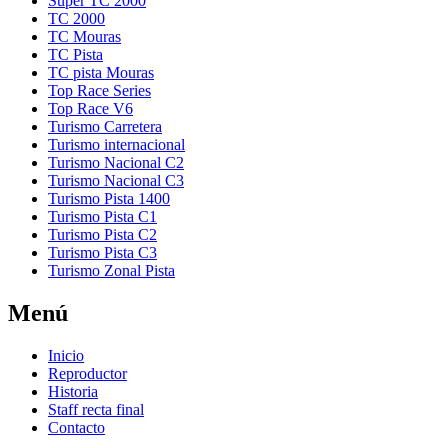
Super TC 2000
TC 2000
TC Mouras
TC Pista
TC pista Mouras
Top Race Series
Turismo Carretera
Turismo internacional
Turismo Nacional C2
Turismo Nacional C3
Turismo Pista 1400
Turismo Pista C1
Turismo Pista C2
Turismo Pista C3
Turismo Zonal Pista
Menú
Inicio
Reproductor
Historia
Staff recta final
Contacto