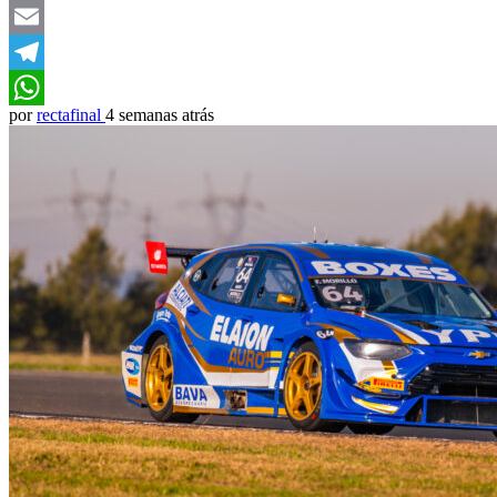
Twitter
Email
Telegram
por
rectafinal
4 semanas atrás
WhatsApp