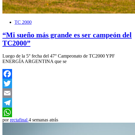
TC 2000
“Mi sueño más grande es ser campeón del
TC2000”
Luego de la 5° fecha del 47° Campeonato de TC2000 YPF
ENERGÍA ARGENTINA que se
Facebook
Twitter
Email
Telegram
por
rectafinal
4 semanas atrás
WhatsApp