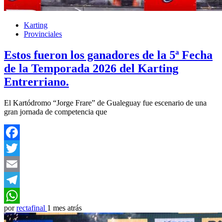
Karting
Provinciales
Estos fueron los ganadores de la 5ª Fecha
de la Temporada 2026 del Karting
Entrerriano.
El Kartódromo “Jorge Frare” de Gualeguay fue escenario de una
gran jornada de competencia que
Facebook
Twitter
Email
Telegram
por
rectafinal
1 mes atrás
WhatsApp