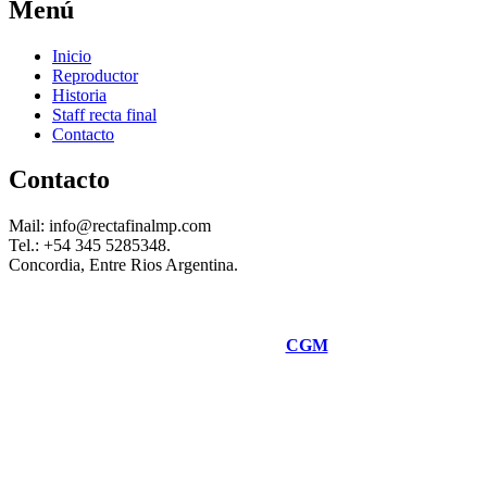
Menú
Inicio
Reproductor
Historia
Staff recta final
Contacto
Contacto
Mail: info@rectafinalmp.com
Tel.: +54 345 5285348.
Concordia, Entre Rios Argentina.
Desarrolado por
CGM