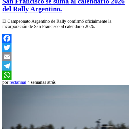
San Francisco se suma al calendario 2026
del Rally Argentino.
El Campeonato Argentino de Rally confirmó oficialmente la
incorporación de San Francisco al calendario 2026.
Facebook
Twitter
Email
Telegram
por
rectafinal
4 semanas atrás
WhatsApp