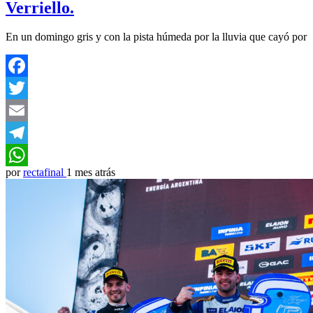
Verriello.
En un domingo gris y con la pista húmeda por la lluvia que cayó por
Facebook
Twitter
Email
Telegram
por
rectafinal
1 mes atrás
WhatsApp