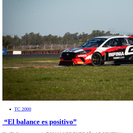
TC 2000
“El balance es positivo”