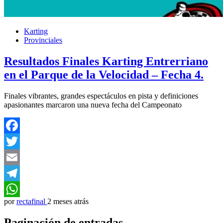
Karting
Provinciales
Resultados Finales Karting Entrerriano
en el Parque de la Velocidad – Fecha 4.
Finales vibrantes, grandes espectáculos en pista y definiciones
apasionantes marcaron una nueva fecha del Campeonato
Facebook
Twitter
Email
Telegram
por
rectafinal
2 meses atrás
WhatsApp
Paginación de entradas