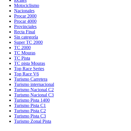
locales
Motociclismo
Nacionales
Procar 2000
Procar 4000
Provinciales
Recta Final
Sin categoría
Super TC 2000
TC 2000
TC Mouras
TC Pista
TC pista Mouras
Top Race Series
Turismo Carretera
Turismo internacional
Turismo Nacional C2
Turismo Nacional C3
Turismo Pista 1400
Turismo Pista C1
Turismo Pista C2
Turismo Pista C3
Turismo Zonal Pista