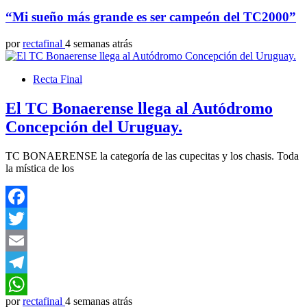
“Mi sueño más grande es ser campeón del TC2000”
por
rectafinal
4 semanas atrás
Recta Final
El TC Bonaerense llega al Autódromo
Concepción del Uruguay.
TC BONAERENSE la categoría de las cupecitas y los chasis. Toda
la mística de los
Facebook
Twitter
Email
Telegram
por
rectafinal
4 semanas atrás
WhatsApp