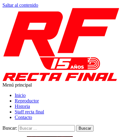
Saltar al contenido
Menú principal
Toda la información del automovilismo
Recta Final
Inicio
Reproductor
Historia
Staff recta final
Contacto
Buscar: