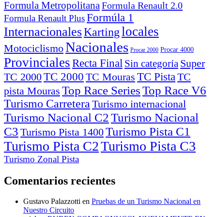
Formula Metropolitana
Formula Renault 2.0
Formúla 1
Formula Renault Plus
locales
Internacionales
Karting
Nacionales
Motociclismo
Procar 4000
Procar 2000
Provinciales
Recta Final
Super
Sin categoría
TC Pista
TC 2000
TC
TC 2000
TC Mouras
Top Race Series
pista Mouras
Turismo Carretera
Turismo internacional
Turismo Nacional C2
Turismo Nacional
C3
Turismo Pista C1
Turismo Pista 1400
Turismo Pista C2
Turismo Pista C3
Turismo Zonal Pista
Comentarios recientes
Gustavo Palazzotti
en
Pruebas de un Turismo Nacional en
Nuestro Circuito