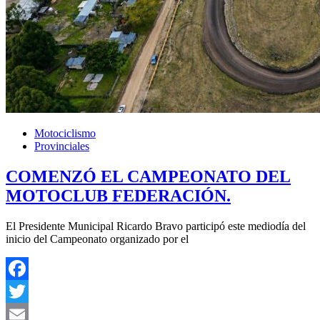
Motociclismo
Provinciales
COMENZÓ EL CAMPEONATO DEL
MOTOCLUB FEDERACIÓN.
El Presidente Municipal Ricardo Bravo participó este mediodía del
inicio del Campeonato organizado por el
Facebook
Twitter