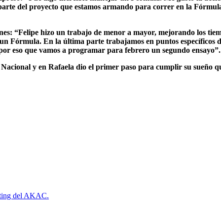
ra parte del proyecto que estamos armando para correr en la Fórm
es: “Felipe hizo un trabajo de menor a mayor, mejorando los tiempo
n Fórmula. En la última parte trabajamos en puntos específicos d
es por eso que vamos a programar para febrero un segundo ensayo”.
 Nacional y en Rafaela dio el primer paso para cumplir su sueño que
rting del AKAC.