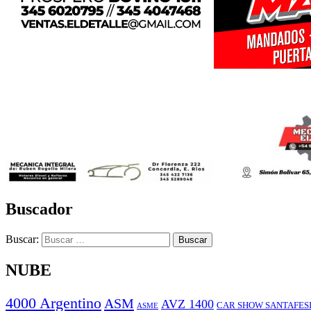
Buscador
Buscar:
NUBE
4000 Argentino
ASM
AVZ 1400
CAR SHOW SANTAFES
ASME