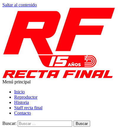
Saltar al contenido
Menú principal
Recta Final
Toda la información del automovilismo
Inicio
Reproductor
Historia
Staff recta final
Contacto
Buscar: