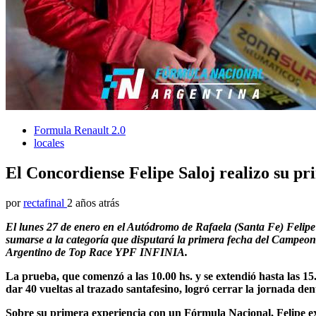
Formula Renault 2.0
locales
El Concordiense Felipe Saloj realizo su p
por
rectafinal
2 años atrás
El lunes 27 de enero en el Autódromo de Rafaela (Santa Fe) Felipe
sumarse a la categoría que disputará la primera fecha del Campeo
Argentino de Top Race YPF INFINIA.
La prueba, que comenzó a las 10.00 hs. y se extendió hasta las 15.
dar 40 vueltas al trazado santafesino, logró cerrar la jornada den
Sobre su primera experiencia con un Fórmula Nacional, Felipe ex