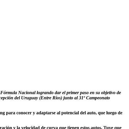
 Fórmula Nacional logrando dar el primer paso en su objetivo de
cepción del Uruguay (Entre Ríos) junto al 31º Campeonato
ting para conocer y adaptarse al potencial del auto, que luego de
ación y la velocidad de curva que tienen estos autos. Tuve que