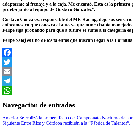
adaptarme al frenaje y a la caja. Me encantó. Esta es la prime
prueba junto al equipo de Gustavo González”.
Gustavo González, responsable del MR Racing, dejó sus sensacion
enfocamos en que conozca el auto ya que nunca había manejado u
Felipe siga probando para que a futuro se sume a la categoría 
Felipe Saloj es uno de los talentos que buscan llegar a la Fórmula
Facebook
Twitter
Email
Telegram
WhatsApp
Navegación de entradas
Anterior
Se realizó la primera fecha del Campeonato Nocturno de ka
Siguiente
Entre Ríos y Córdoba recibirán a la “Fábrica de Talentos”.