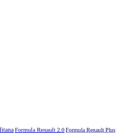
itana
Formula Renault 2.0
Formula Renault Plus