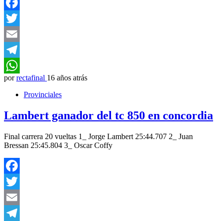
Facebook
Twitter
Email
Telegram
por
rectafinal
16 años atrás
WhatsApp
Provinciales
Lambert ganador del tc 850 en concordia
Final carrera 20 vueltas 1_ Jorge Lambert 25:44.707 2_ Juan
Bressan 25:45.804 3_ Oscar Coffy
Facebook
Twitter
Email