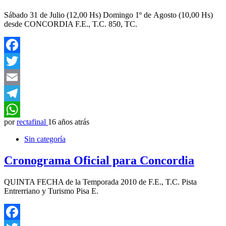
Sábado 31 de Julio (12,00 Hs) Domingo 1º de Agosto (10,00 Hs)
desde CONCORDIA F.E., T.C. 850, TC.
Facebook
Twitter
Email
Telegram
por
rectafinal
16 años atrás
WhatsApp
Sin categoría
Cronograma Oficial para Concordia
QUINTA FECHA de la Temporada 2010 de F.E., T.C. Pista
Entrerriano y Turismo Pisa E.