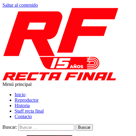
Saltar al contenido
Menú principal
Toda la información del automovilismo
Recta Final
Inicio
Reproductor
Historia
Staff recta final
Contacto
Buscar: