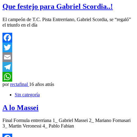
Que festejo para Gabriel Scordia..!
El campeón de T.C. Pista Entrerriano, Gabriel Scordia, se “regaló”
el triunfo en el día
Facebook
Twitter
Email
Telegram
por
rectafinal
16 años atrás
WhatsApp
Sin categoría
A lo Massei
Final Formula entrerriana 1_ Gabriel Massei 2_ Mariano Fornasari
3_ Martin Veronessi 4_ Pablo Fabian