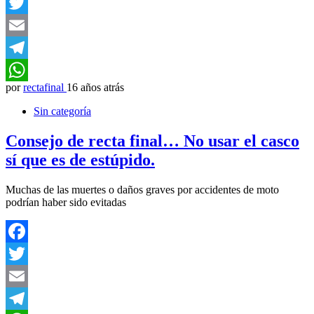
Facebook
Twitter
Email
Telegram
por
rectafinal
16 años atrás
WhatsApp
Sin categoría
Consejo de recta final… No usar el casco
sí que es de estúpido.
Muchas de las muertes o daños graves por accidentes de moto
podrían haber sido evitadas
Facebook
Twitter
Email