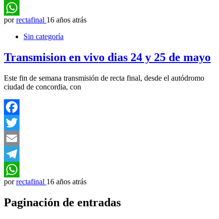
Telegram
por
rectafinal
16 años atrás
WhatsApp
Sin categoría
Transmision en vivo dias 24 y 25 de mayo
Este fin de semana transmisión de recta final, desde el autódromo
ciudad de concordia, con
Facebook
Twitter
Email
Telegram
por
rectafinal
16 años atrás
WhatsApp
Paginación de entradas