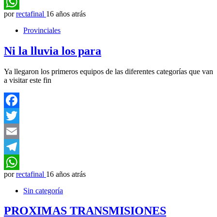
Telegram
por
rectafinal
16 años atrás
WhatsApp
Provinciales
Ni la lluvia los para
Ya llegaron los primeros equipos de las diferentes categorías que van
a visitar este fin
Facebook
Twitter
Email
Telegram
por
rectafinal
16 años atrás
WhatsApp
Sin categoría
PROXIMAS TRANSMISIONES