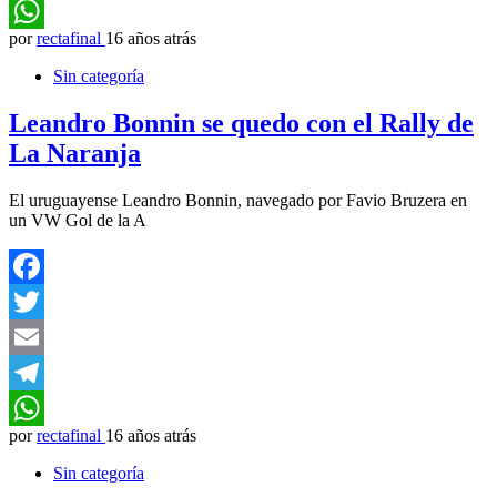
Telegram
por
rectafinal
16 años atrás
WhatsApp
Sin categoría
Leandro Bonnin se quedo con el Rally de
La Naranja
El uruguayense Leandro Bonnin, navegado por Favio Bruzera en
un VW Gol de la A
Facebook
Twitter
Email
Telegram
por
rectafinal
16 años atrás
WhatsApp
Sin categoría