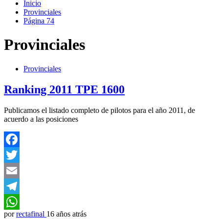
Inicio
Provinciales
Página 74
Provinciales
Provinciales
Ranking 2011 TPE 1600
Publicamos el listado completo de pilotos para el año 2011, de
acuerdo a las posiciones
Facebook
Twitter
Email
Telegram
por
rectafinal
16 años atrás
WhatsApp