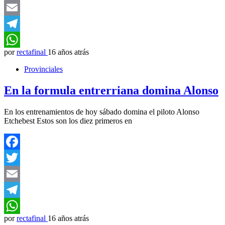
Twitter
Email
Telegram
por
rectafinal
16 años atrás
WhatsApp
Provinciales
En la formula entrerriana domina Alonso
En los entrenamientos de hoy sábado domina el piloto Alonso
Etchebest Estos son los diez primeros en
Facebook
Twitter
Email
Telegram
por
rectafinal
16 años atrás
WhatsApp