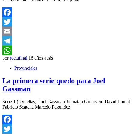
Facebook
Twitter
Email
Telegram
por
rectafinal
16 años atrás
WhatsApp
Provinciales
La primera serie quedo para Joel
Gassman
Serie 1 (5 vueltas): Joel Gassman Johnatan Grinovero David Lound
Fabricio Scatena Marcelo Fagundez
Facebook