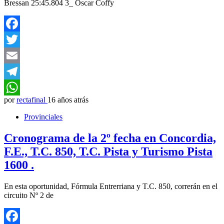
Bressan 25:45.804 3_ Oscar Coffy
Facebook
Twitter
Email
Telegram
por
rectafinal
16 años atrás
WhatsApp
Provinciales
Cronograma de la 2º fecha en Concordia,
F.E., T.C. 850, T.C. Pista y Turismo Pista
1600 .
En esta oportunidad, Fórmula Entrerriana y T.C. 850, correrán en el
circuito Nº 2 de