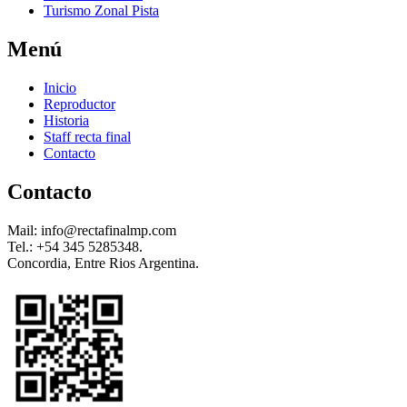
Turismo Zonal Pista
Menú
Inicio
Reproductor
Historia
Staff recta final
Contacto
Contacto
Mail: info@rectafinalmp.com
Tel.: +54 345 5285348.
Concordia, Entre Rios Argentina.