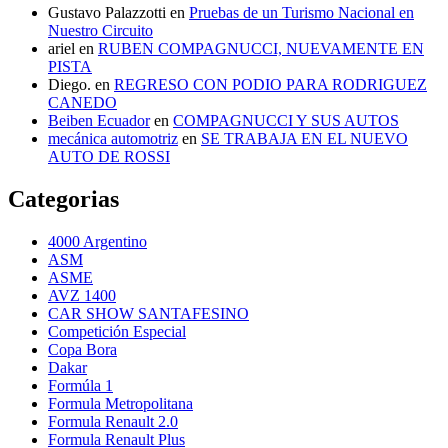
Gustavo Palazzotti
en
Pruebas de un Turismo Nacional en
Nuestro Circuito
ariel
en
RUBEN COMPAGNUCCI, NUEVAMENTE EN
PISTA
Diego.
en
REGRESO CON PODIO PARA RODRIGUEZ
CANEDO
Beiben Ecuador
en
COMPAGNUCCI Y SUS AUTOS
mecánica automotriz
en
SE TRABAJA EN EL NUEVO
AUTO DE ROSSI
Categorias
4000 Argentino
ASM
ASME
AVZ 1400
CAR SHOW SANTAFESINO
Competición Especial
Copa Bora
Dakar
Formúla 1
Formula Metropolitana
Formula Renault 2.0
Formula Renault Plus