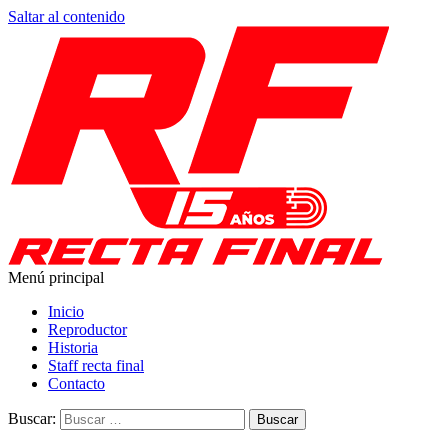
Saltar al contenido
Menú principal
Recta Final
Toda la información del automovilismo
Inicio
Reproductor
Historia
Staff recta final
Contacto
Buscar: