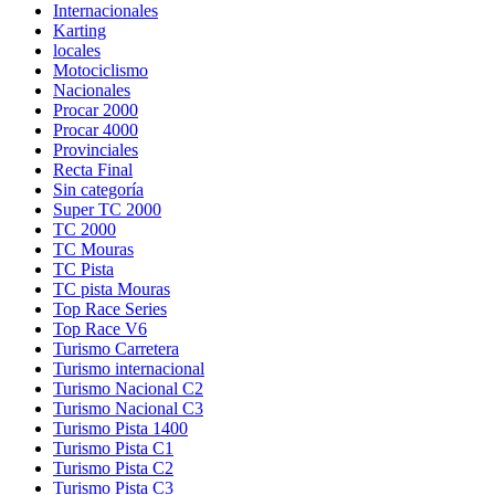
Internacionales
Karting
locales
Motociclismo
Nacionales
Procar 2000
Procar 4000
Provinciales
Recta Final
Sin categoría
Super TC 2000
TC 2000
TC Mouras
TC Pista
TC pista Mouras
Top Race Series
Turismo Carretera
Turismo internacional
Turismo Nacional C2
Turismo Nacional C3
Turismo Pista 1400
Turismo Pista C1
Turismo Pista C2
Turismo Pista C3