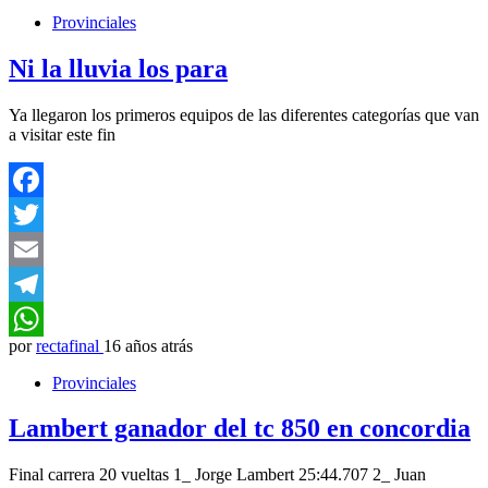
Provinciales
Ni la lluvia los para
Ya llegaron los primeros equipos de las diferentes categorías que van
a visitar este fin
Facebook
Twitter
Email
Telegram
por
rectafinal
16 años atrás
WhatsApp
Provinciales
Lambert ganador del tc 850 en concordia
Final carrera 20 vueltas 1_ Jorge Lambert 25:44.707 2_ Juan